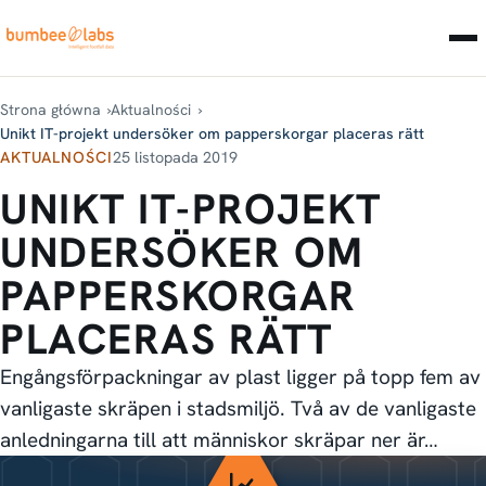
Strona główna
Aktualności
Unikt IT-projekt undersöker om papperskorgar placeras rätt
AKTUALNOŚCI
25 listopada 2019
UNIKT IT-PROJEKT
UNDERSÖKER OM
PAPPERSKORGAR
PLACERAS RÄTT
Engångsförpackningar av plast ligger på topp fem av
vanligaste skräpen i stadsmiljö. Två av de vanligaste
anledningarna till att människor skräpar ner är…