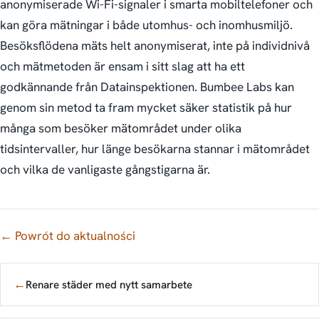
anonymiserade Wi-Fi-signaler i smarta mobiltelefoner och
kan göra mätningar i både utomhus- och inomhusmiljö.
Besöksflödena mäts helt anonymiserat, inte på individnivå
och mätmetoden är ensam i sitt slag att ha ett
godkännande från Datainspektionen. Bumbee Labs kan
genom sin metod ta fram mycket säker statistik på hur
många som besöker mätområdet under olika
tidsintervaller, hur länge besökarna stannar i mätområdet
och vilka de vanligaste gångstigarna är.
← Powrót do aktualności
←
Renare städer med nytt samarbete