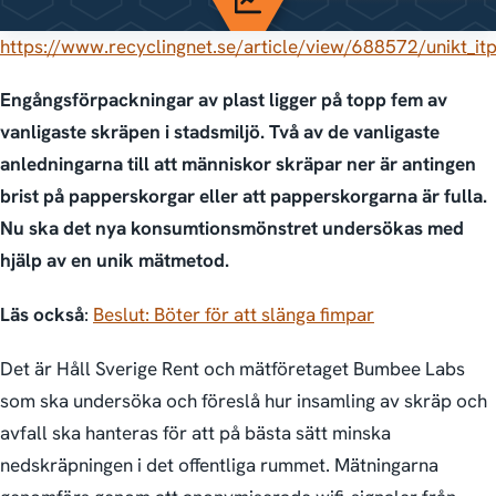
https://www.recyclingnet.se/article/view/688572/unikt_i
Engångsförpackningar av plast ligger på topp fem av
vanligaste skräpen i stadsmiljö. Två av de vanligaste
anledningarna till att människor skräpar ner är antingen
brist på papperskorgar eller att papperskorgarna är fulla.
Nu ska det nya konsumtionsmönstret undersökas med
hjälp av en unik mätmetod.
Läs också
:
Beslut: Böter för att slänga fimpar
Det är Håll Sverige Rent och mätföretaget Bumbee Labs
som ska undersöka och föreslå hur insamling av skräp och
avfall ska hanteras för att på bästa sätt minska
nedskräpningen i det offentliga rummet. Mätningarna