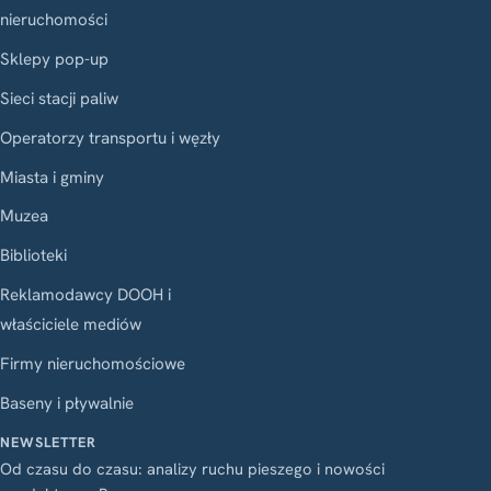
nieruchomości
Sklepy pop-up
Sieci stacji paliw
Operatorzy transportu i węzły
Miasta i gminy
Muzea
Biblioteki
Reklamodawcy DOOH i
właściciele mediów
Firmy nieruchomościowe
Baseny i pływalnie
NEWSLETTER
Od czasu do czasu: analizy ruchu pieszego i nowości