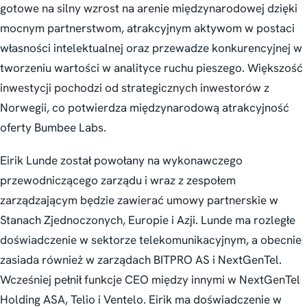
gotowe na silny wzrost na arenie międzynarodowej dzięki
mocnym partnerstwom, atrakcyjnym aktywom w postaci
własności intelektualnej oraz przewadze konkurencyjnej w
tworzeniu wartości w analityce ruchu pieszego. Większość
inwestycji pochodzi od strategicznych inwestorów z
Norwegii, co potwierdza międzynarodową atrakcyjność
oferty Bumbee Labs.
Eirik Lunde został powołany na wykonawczego
przewodniczącego zarządu i wraz z zespołem
zarządzającym będzie zawierać umowy partnerskie w
Stanach Zjednoczonych, Europie i Azji. Lunde ma rozległe
doświadczenie w sektorze telekomunikacyjnym, a obecnie
zasiada również w zarządach BITPRO AS i NextGenTel.
Wcześniej pełnił funkcje CEO między innymi w NextGenTel
Holding ASA, Telio i Ventelo. Eirik ma doświadczenie w