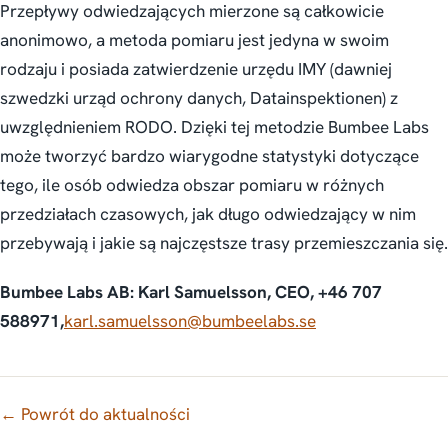
Przepływy odwiedzających mierzone są całkowicie
anonimowo, a metoda pomiaru jest jedyna w swoim
rodzaju i posiada zatwierdzenie urzędu IMY (dawniej
szwedzki urząd ochrony danych, Datainspektionen) z
uwzględnieniem RODO. Dzięki tej metodzie Bumbee Labs
może tworzyć bardzo wiarygodne statystyki dotyczące
tego, ile osób odwiedza obszar pomiaru w różnych
przedziałach czasowych, jak długo odwiedzający w nim
przebywają i jakie są najczęstsze trasy przemieszczania się.
Bumbee Labs AB: Karl Samuelsson, CEO, +46 707
588971,
karl.samuelsson@bumbeelabs.se
← Powrót do aktualności