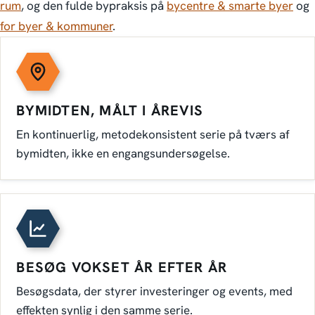
rum
, og den fulde bypraksis på
bycentre & smarte byer
og
for byer & kommuner
.
NØGLEFUNKTIONER
BYMIDTEN, MÅLT I ÅREVIS
En kontinuerlig, metodekonsistent serie på tværs af
bymidten, ikke en engangsundersøgelse.
BESØG VOKSET ÅR EFTER ÅR
Besøgsdata, der styrer investeringer og events, med
effekten synlig i den samme serie.