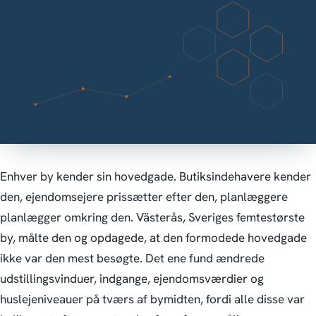
Enhver by kender sin hovedgade. Butiksindehavere kender
den, ejendomsejere prissætter efter den, planlæggere
planlægger omkring den. Västerås, Sveriges femtestørste
by, målte den og opdagede, at den formodede hovedgade
ikke var den mest besøgte. Det ene fund ændrede
udstillingsvinduer, indgange, ejendomsværdier og
huslejeniveauer på tværs af bymidten, fordi alle disse var