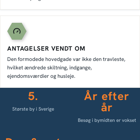
ANTAGELSER VENDT OM
Den formodede hovedgade var ikke den travleste,
hvilket ændrede skiltning, indgange,
ejendomsværdier og husleje.
5.
År efter
år
Største by i Sverige
Besøg i bymidten er vokset