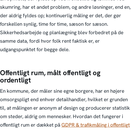
skumring, har et andet problem, og andre løsninger, end en,
der aldrig fyldes op; kontinuerlig måling er det, der gør
forskellen synlig, time for time, sæson for sæson.
Sikkerhedsarbejde og planlægning blev forbedret på de
samme data, fordi hvor folk rent faktisk er, er
udgangspunktet for begge dele.
Offentligt rum, målt offentligt og
ordentligt
En kommune, der måler sine egne borgere, har en højere
omsorgspligt end enhver detailhandler, hvilket er grunden
til, at målingen er anonym af design og producerer statistik
om steder, aldrig om mennesker. Hvordan det fungerer i
offentligt rum er dækket på
GDPR & trafikmåling i offentligt