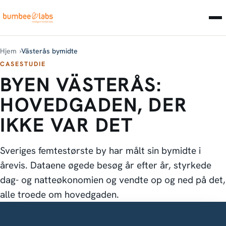
Hjem
Västerås bymidte
CASESTUDIE
BYEN VÄSTERÅS:
HOVEDGADEN, DER
IKKE VAR DET
Sveriges femtestørste by har målt sin bymidte i
årevis. Dataene øgede besøg år efter år, styrkede
dag- og natteøkonomien og vendte op og ned på det,
alle troede om hovedgaden.