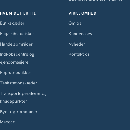
HVEM DET ER TIL
VIRKSOMHED
Butikskæder
Om os
Flagskibsbutikker
Kundecases
Handelsområder
Nyheder
Indkøbscentre og
Kontakt os
ejendomsejere
Pop-up-butikker
Tankstationskæder
Transportoperatører og
knudepunkter
Byer og kommuner
Museer