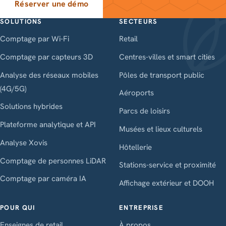
Réserver une démo
SOLUTIONS
SECTEURS
Comptage par Wi-Fi
Retail
Comptage par capteurs 3D
Centres-villes et smart cities
Analyse des réseaux mobiles
Pôles de transport public
(4G/5G)
Aéroports
Solutions hybrides
Parcs de loisirs
Plateforme analytique et API
Musées et lieux culturels
Analyse Xovis
Hôtellerie
Comptage de personnes LiDAR
Stations-service et proximité
Comptage par caméra IA
Affichage extérieur et DOOH
POUR QUI
ENTREPRISE
Enseignes de retail
À propos