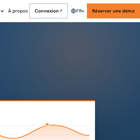
À propos
Connexion
FR
Réserver une démo
↗