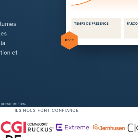
olumes
TEMPS DE PRÉSENCE
PARCO
Les
GDPR
 la
tion et
 personnelles.
ILS NOUS FONT CONFIANCE