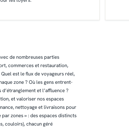
our les loyers.
 avec de nombreuses parties
port, commerces et restauration,
:
Quel est le flux de voyageurs réel,
chaque zone ? Où les gens entrent-
ts d’étranglement et l’affluence ?
ion, et valoriser nos espaces
ance, nettoyage et livraisons pour
 par zones » : des espaces distincts
s, couloirs), chacun géré