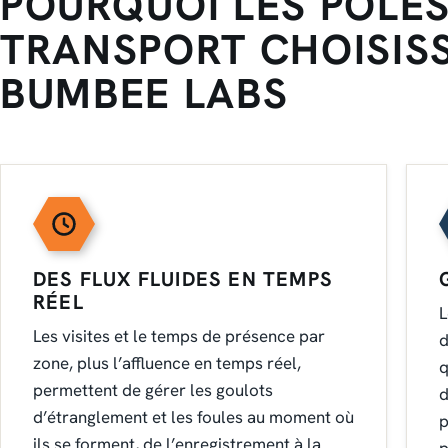
POURQUOI LES PÔLES
TRANSPORT CHOISIS
BUMBEE LABS
DES FLUX FLUIDES EN TEMPS
RÉEL
L
Les visites et le temps de présence par
d
zone, plus l’affluence en temps réel,
q
permettent de gérer les goulots
d
d’étranglement et les foules au moment où
p
ils se forment, de l’enregistrement à la