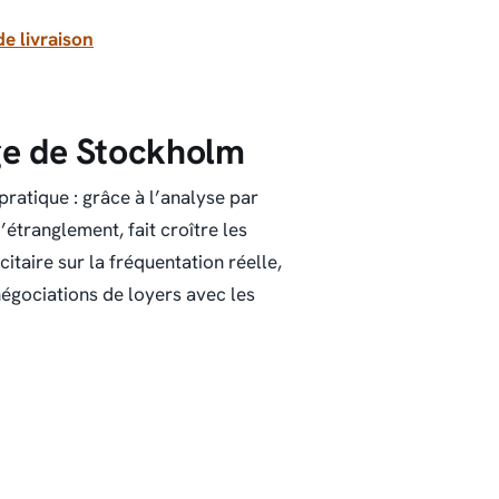
de livraison
ge de Stockholm
ratique : grâce à l’analyse par
d’étranglement, fait croître les
citaire sur la fréquentation réelle,
 négociations de loyers avec les