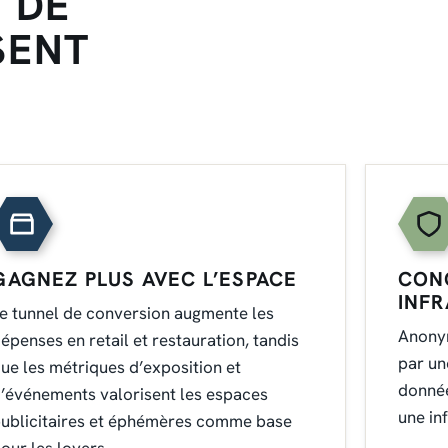
 DE
SENT
GAGNEZ PLUS AVEC L’ESPACE
CON
INF
e tunnel de conversion augmente les
Anony
épenses en retail et restauration, tandis
par un
ue les métriques d’exposition et
donnée
’événements valorisent les espaces
une in
ublicitaires et éphémères comme base