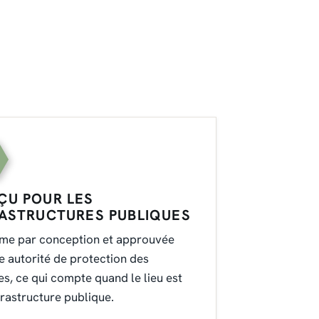
ÇU POUR LES
RASTRUCTURES PUBLIQUES
me par conception et approuvée
e autorité de protection des
s, ce qui compte quand le lieu est
frastructure publique.