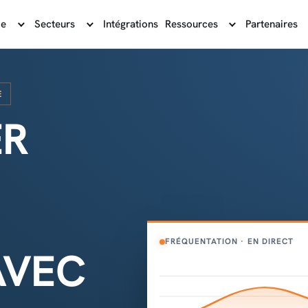
me
Secteurs
Intégrations
Ressources
Partenaires
E
ER
FRÉQUENTATION · EN DIRECT
AVEC