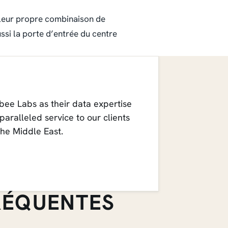
 leur propre combinaison de
ussi la porte d’entrée du centre
bee Labs as their data expertise
ralleled service to our clients
the Middle East.
RÉQUENTES