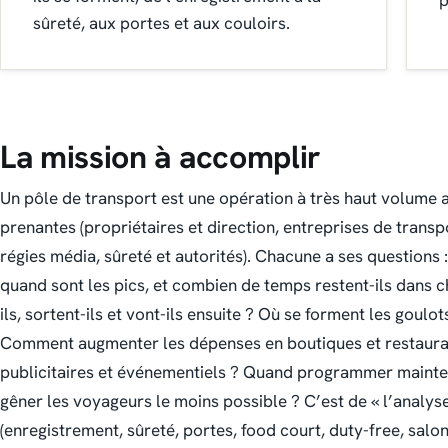
p
sûreté, aux portes et aux couloirs.
La mission à accomplir
Un pôle de transport est une opération à très haut volume
prenantes (propriétaires et direction, entreprises de trans
régies média, sûreté et autorités). Chacune a ses questions 
quand sont les pics, et combien de temps restent-ils dans 
ils, sortent-ils et vont-ils ensuite ? Où se forment les goulo
Comment augmenter les dépenses en boutiques et restaurat
publicitaires et événementiels ? Quand programmer mainten
gêner les voyageurs le moins possible ?
C’est de « l’analyse
(enregistrement, sûreté, portes, food court, duty-free, salon