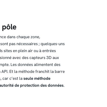
 pôle
nce dans chaque zone,
 sont pas nécessaires ; quelques-uns
 sites en plein air ou à entrées
 fusionné avec des capteurs 3D aux
ompte. Les données alimentent des
 API. Et la méthode franchit la barre
, car c’est la
seule méthode
autorité de protection des données
.