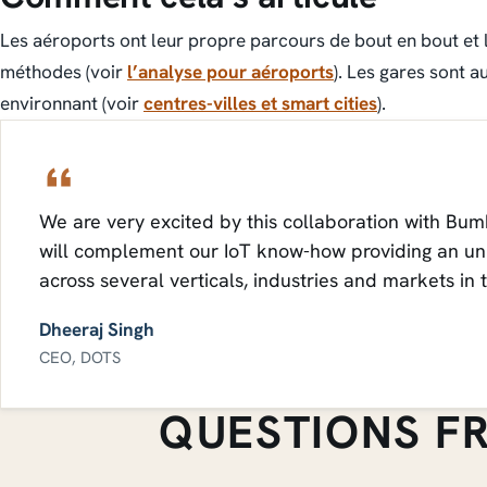
Les aéroports ont leur propre parcours de bout en bout et
méthodes (voir
l’analyse pour aéroports
). Les gares sont a
environnant (voir
centres-villes et smart cities
).
We are very excited by this collaboration with Bum
will complement our IoT know-how providing an unpa
across several verticals, industries and markets in 
Dheeraj Singh
CEO, DOTS
QUESTIONS F