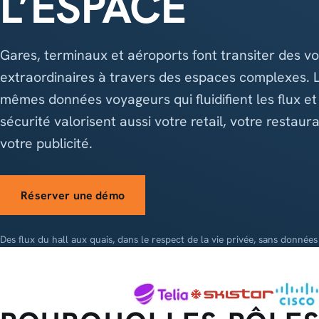
L’ESPACE
Gares, terminaux et aéroports font transiter des v
extraordinaires à travers des espaces complexes. 
mêmes données voyageurs qui fluidifient les flux et
sécurité valorisent aussi votre retail, votre restaura
votre publicité.
Réserver une démo
Des flux du hall aux quais, dans le respect de la vie privée, sans données