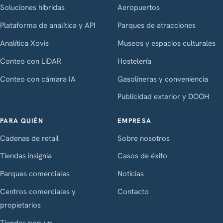
Soluciones híbridas
Aeropuertos
Plataforma de analítica y API
Parques de atracciones
Analítica Xovis
Museos y espacios culturales
Conteo con LiDAR
Hostelería
Conteo con cámara IA
Gasolineras y conveniencia
Publicidad exterior y DOOH
PARA QUIÉN
EMPRESA
Cadenas de retail
Sobre nosotros
Tiendas insignia
Casos de éxito
Parques comerciales
Noticias
Centros comerciales y
Contacto
propietarios
Tiendas pop-up