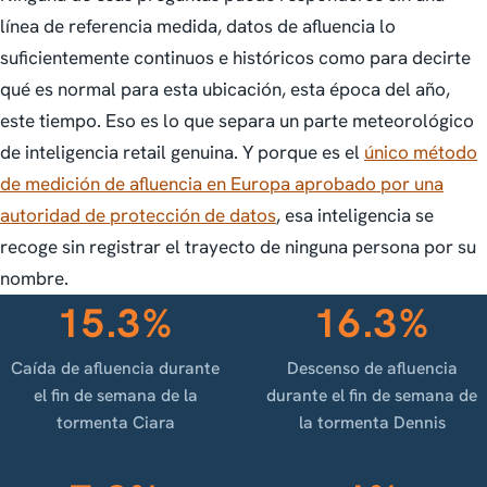
línea de referencia medida, datos de afluencia lo
suficientemente continuos e históricos como para decirte
qué es normal para esta ubicación, esta época del año,
este tiempo. Eso es lo que separa un parte meteorológico
de inteligencia retail genuina. Y porque es el
único método
de medición de afluencia en Europa aprobado por una
autoridad de protección de datos
, esa inteligencia se
recoge sin registrar el trayecto de ninguna persona por su
nombre.
15.3%
16.3%
Caída de afluencia durante
Descenso de afluencia
el fin de semana de la
durante el fin de semana de
tormenta Ciara
la tormenta Dennis