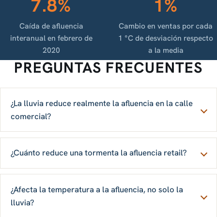
7.8%
1%
Caída de afluencia
Cambio en ventas por cada
interanual en febrero de
1 °C de desviación respecto
2020
a la media
PREGUNTAS FRECUENTES
¿La lluvia reduce realmente la afluencia en la calle
comercial?
¿Cuánto reduce una tormenta la afluencia retail?
¿Afecta la temperatura a la afluencia, no solo la
lluvia?