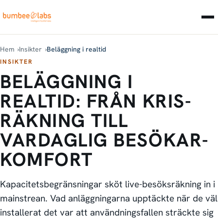
Hem
Insikter
Beläggning i realtid
INSIKTER
BELÄGGNING I
REALTID: FRÅN KRIS­
RÄKNING TILL
VARDAGLIG BESÖKAR­
KOMFORT
Kapacitets­begränsningar sköt live-besöksräkning in i
mainstrean. Vad anläggningarna upptäckte när de väl
installerat det var att användnings­fallen sträckte sig