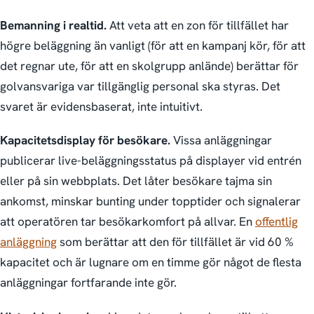
Bemanning i realtid.
Att veta att en zon för tillfället har
högre beläggning än vanligt (för att en kampanj kör, för att
det regnar ute, för att en skolgrupp anlände) berättar för
golvansvariga var tillgänglig personal ska styras. Det
svaret är evidens­baserat, inte intuitivt.
Kapacitets­display för besökare.
Vissa anläggningar
publicerar live-beläggnings­status på displayer vid entrén
eller på sin webbplats. Det låter besökare tajma sin
ankomst, minskar bunting under topptider och signalerar
att operatören tar besökarkomfort på allvar. En
offentlig
anläggning
som berättar att den för tillfället är vid 60 %
kapacitet och är lugnare om en timme gör något de flesta
anläggningar fortfarande inte gör.