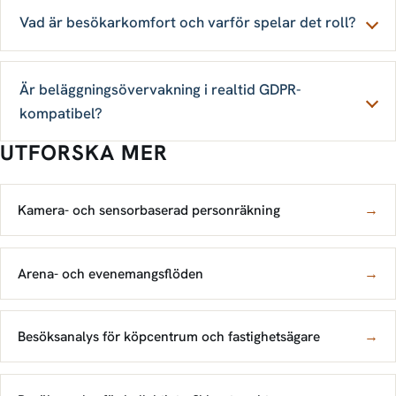
Vad är besökarkomfort och varför spelar det roll?
Är beläggnings­övervakning i realtid GDPR-
kompatibel?
UTFORSKA MER
Kamera- och sensorbaserad personräkning
→
Arena- och evenemangsflöden
→
Besöksanalys för köpcentrum och fastighetsägare
→