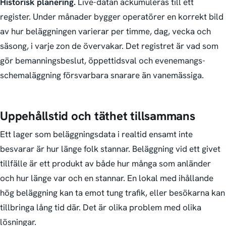
Historisk planering.
Live-datan ackumuleras till ett
register. Under månader bygger operatörer en korrekt bild
av hur beläggningen varierar per timme, dag, vecka och
säsong, i varje zon de övervakar. Det registret är vad som
gör bemannings­beslut, öppettidsval och evenemangs­
schemaläggning försvarbara snarare än vanemässiga.
Uppehållstid och täthet tillsammans
Ett lager som beläggningsdata i realtid ensamt inte
besvarar är hur länge folk stannar. Beläggning vid ett givet
tillfälle är ett produkt av både hur många som anländer
och hur länge var och en stannar. En lokal med ihållande
hög beläggning kan ta emot tung trafik, eller besökarna kan
tillbringa lång tid där. Det är olika problem med olika
lösningar.