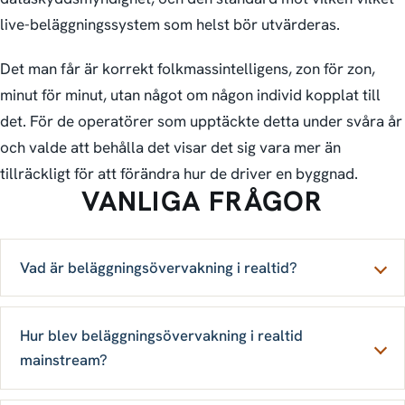
live-beläggningssystem som helst bör utvärderas.
Det man får är korrekt folkmassintelligens, zon för zon,
minut för minut, utan något om någon individ kopplat till
det. För de operatörer som upptäckte detta under svåra år
och valde att behålla det visar det sig vara mer än
tillräckligt för att förändra hur de driver en byggnad.
VANLIGA FRÅGOR
Vad är beläggnings­övervakning i realtid?
Hur blev beläggnings­övervakning i realtid
mainstream?