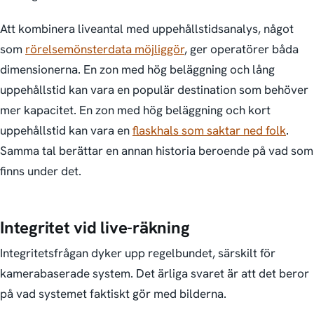
Att kombinera live­antal med uppehållstids­analys, något
som
rörelsemönsterdata möjliggör
, ger operatörer båda
dimensionerna. En zon med hög beläggning och lång
uppehållstid kan vara en populär destination som behöver
mer kapacitet. En zon med hög beläggning och kort
uppehållstid kan vara en
flaskhals som saktar ned folk
.
Samma tal berättar en annan historia beroende på vad som
finns under det.
Integritet vid live-räkning
Integritets­frågan dyker upp regelbundet, särskilt för
kamerabaserade system. Det ärliga svaret är att det beror
på vad systemet faktiskt gör med bilderna.