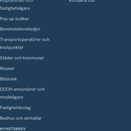
Köpcentrum och
Kontakta oss
fastighetsägare
Pop-up-butiker
Bensinstationskedjor
Transportoperatörer och
knutpunkter
Städer och kommuner
Museer
Bibliotek
DOOH-annonsörer och
medieägare
Fastighetsbolag
Badhus och simhallar
NYHETSBREV