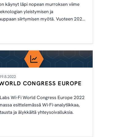
n käynyt läpi nopean murroksen viime
eknologian yleistymisen ja
uppaan siirtymisen myötä. Vuoteen 2023
essä on
19.8.2022
I WORLD CONGRESS EUROPE
Labs Wi-Fi World Congress Europe 2022
massa esittelemässä Wi-Fi-analytiikkaa,
tausta ja älykkäitä yhteysoivalluksia.