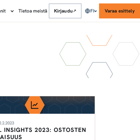
nit
Tietoa meistä
Kirjaudu
FI
Varaa esittely
↗
2.2.2023
L INSIGHTS 2023: OSTOSTEN
AISUUS