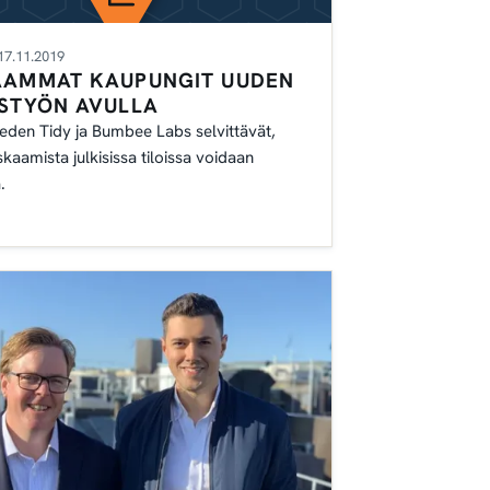
17.11.2019
AAMMAT KAUPUNGIT UUDEN
ISTYÖN AVULLA
den Tidy ja Bumbee Labs selvittävät,
kaamista julkisissa tiloissa voidaan
.