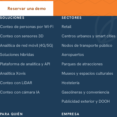
Reservar una demo
SOLUCIONES
SECTORES
Conteo de personas por Wi-Fi
Retail
Conteo con sensores 3D
Centros urbanos y smart cities
Analítica de red móvil (4G/5G)
Nodos de transporte público
Soluciones híbridas
Aeropuertos
Plataforma de analítica y API
Parques de atracciones
Analítica Xovis
Museos y espacios culturales
Conteo con LiDAR
Hostelería
Conteo con cámara IA
Gasolineras y conveniencia
Publicidad exterior y DOOH
PARA QUIÉN
EMPRESA