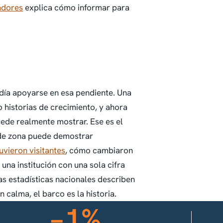
iadores
explica cómo informar para
odía apoyarse en esa pendiente. Una
 historias de crecimiento, y ahora
puede realmente mostrar. Ese es el
 de zona puede demostrar
uvieron visitantes
, cómo cambiaron
 una institución con una sola cifra
as estadísticas nacionales describen
 calma, el barco es la historia.
−1%