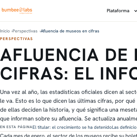
Plataforma
Inicio
Perspectivas
Afluencia de museos en cifras
PERSPECTIVAS
AFLUENCIA DE
CIFRAS: EL IN
Una vez al año, las estadísticas oficiales dicen al s
le va. Esto es lo que dicen las últimas cifras, por qué
de ellas deciden la historia, y qué significa una meset
que informan sobre su afluencia. Se actualiza anualm
El titular: el crecimiento se ha detenido
Las definici
EN ESTA PÁGINA
Cada mes de enero, el sector de los museos recibe su boletí