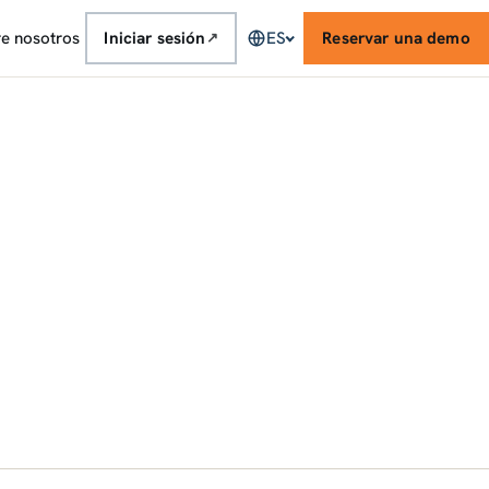
e nosotros
Iniciar sesión
ES
Reservar una demo
↗