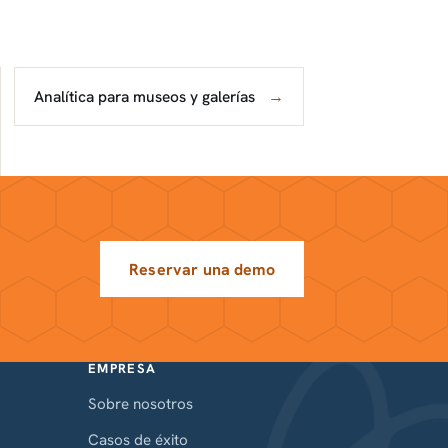
Analítica para museos y galerías
→
Reservar una demo
EMPRESA
Sobre nosotros
Casos de éxito