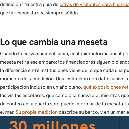
definición? Nuestra guía de
cifras de visitantes para financ
que la respuesta sea siempre sólida.
Lo que cambia una meseta
Cuando la curva nacional subía, cualquier informe anual p
meseta retira ese amparo: los financiadores siguen pidiendo
la diferencia entre instituciones viene de lo que cada una 
momento de la medición. Una institución con datos a nivel
participación incluso en un año plano,
qué exposiciones ret
las visitas escolares, qué cambió la nueva ala, mientras que
de conteo en la puerta solo puede informar de la meseta. L
el mar.
Su propia medición
describe su barco, y en un mar en
30 millones