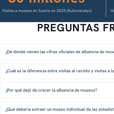
Visitas a museos en Suecia en 2025 (Kulturanalys)
Va
PREGUNTAS F
¿De dónde vienen las cifras oficiales de afluencia de mu
¿Cuál es la diferencia entre visitas al recinto y visitas a
¿Por qué dejó de crecer la afluencia de museos?
¿Qué debería extraer un museo individual de las estadís