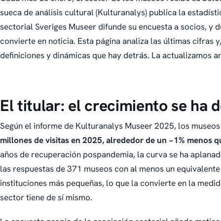
sueca de análisis cultural (Kulturanalys) publica la estadíst
sectorial Sveriges Museer difunde su encuesta a socios, y 
convierte en noticia. Esta página analiza las últimas cifras 
definiciones y dinámicas que hay detrás. La actualizamos a
El titular: el crecimiento se ha 
Según el informe de Kulturanalys
Museer 2025
, los museos
millones de visitas en 2025, alrededor de un −1% menos qu
años de recuperación pospandemia, la curva se ha aplanado.
las respuestas de 371 museos con al menos un equivalent
instituciones más pequeñas, lo que la convierte en la medi
sector tiene de sí mismo.