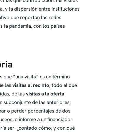
 más que contradicción: las visitas
, y la dispersión entre instituciones
ativo que reportan las redes
as la pandemia, con los países
oria
s que “una visita” es un término
ue las
visitas al recinto
, todo el que
uidas, de las
visitas a la oferta
un subconjunto de las anteriores.
nar o perder porcentajes de dos
useos, o informe a un financiador
ería ser: ¿contado cómo, y con qué