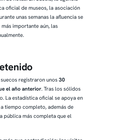
ica oficial de museos, la asociación
durante unas semanas la afluencia se
y, más importante aún, las
nualmente.
detenido
 suecos registraron unos
30
e el año anterior
. Tras los sólidos
 La estadística oficial se apoya en
e a tiempo completo, además de
da pública más completa que el