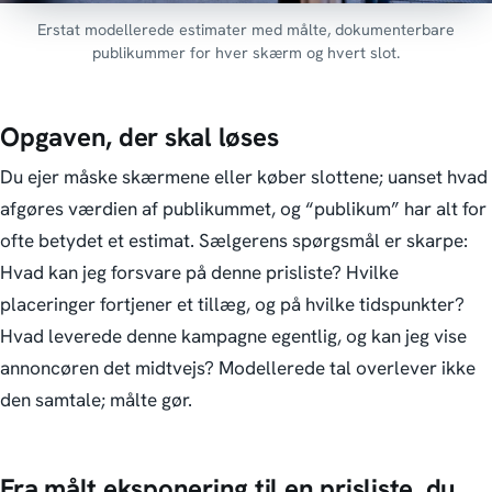
Erstat modellerede estimater med målte, dokumenterbare
publikummer for hver skærm og hvert slot.
Opgaven, der skal løses
Du ejer måske skærmene eller køber slottene; uanset hvad
afgøres værdien af publikummet, og “publikum” har alt for
ofte betydet et estimat. Sælgerens spørgsmål er skarpe:
Hvad kan jeg forsvare på denne prisliste? Hvilke
placeringer fortjener et tillæg, og på hvilke tidspunkter?
Hvad leverede denne kampagne egentlig, og kan jeg vise
annoncøren det midtvejs?
Modellerede tal overlever ikke
den samtale; målte gør.
Fra målt eksponering til en prisliste, du