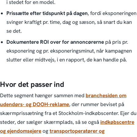
i stedet for en model.
Prissætte efter tidspunkt på dagen
, fordi eksponeringen
svinger kraftigt pr. time, dag og sæson, så snart du kan
se det.
Dokumentere ROI over for annoncørerne
på pris pr.
eksponering og pr. eksponeringsminut, når kampagnen
slutter eller midtvejs, i en rapport, de kan handle på.
Hvor det passer ind
Dette segment hænger sammen med
branchesiden om
udendørs- og DOOH-reklame
, der rummer beviset på
skærmprissætning fra et Stockholm-indkøbscenter. Ejer du
steder, der sælger skærmplads, så se også
indkøbscentre
og ejendomsejere
og
transportoperatører og