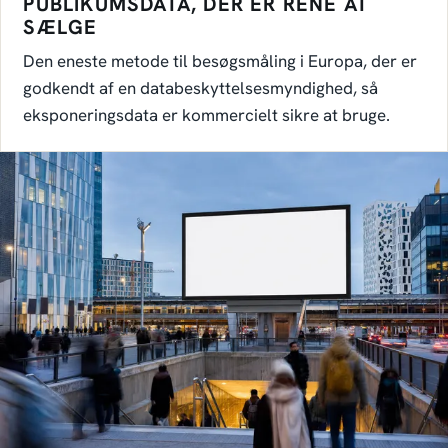
PUBLIKUMSDATA, DER ER RENE AT
SÆLGE
Den eneste metode til besøgsmåling i Europa, der er
godkendt af en databeskyttelsesmyndighed, så
eksponeringsdata er kommercielt sikre at bruge.