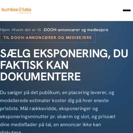
Hjem
Hvem det er til
DOOH-annoncører og medieejere
TIL DOOH-ANNONCØRER OG MEDIEEJERE
SÆLG EKSPONERING, DU
FAKTISK KAN
DOKUMENTERE
Du sælger på det publikum, en placering leverer, og
modellerede estimater koster dig på hver eneste
prisliste. Mål rækkevidde, eksponeringer og
eksponeringsminutter pr. skærm og slot, og prissæt
dine medieflader på tal, en annoncør ikke kan
diskutere.