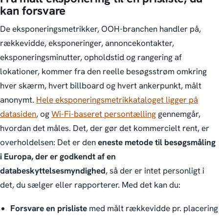
kan forsvare
De eksponeringsmetrikker, OOH-branchen handler på,
rækkevidde, eksponeringer, annoncekontakter,
eksponeringsminutter, opholdstid og rangering af
lokationer, kommer fra den reelle besøgsstrøm omkring
hver skærm, hvert billboard og hvert ankerpunkt, målt
anonymt.
Hele eksponeringsmetrikkataloget ligger på
datasiden
, og
Wi-Fi-baseret persontælling
gennemgår,
hvordan det måles. Det, der gør det kommercielt rent, er
overholdelsen: Det er den
eneste metode til besøgsmåling
i Europa, der er godkendt af en
databeskyttelsesmyndighed
, så der er intet personligt i
det, du sælger eller rapporterer. Med det kan du:
Forsvare en prisliste
med målt rækkevidde pr. placering