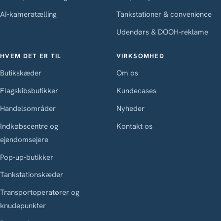
AI-kameratælling
Tankstationer & convenience
Udendørs & DOOH-reklame
HVEM DET ER TIL
VIRKSOMHED
Butikskæder
Om os
Flagskibsbutikker
Kundecases
Handelsområder
Nyheder
Indkøbscentre og
Kontakt os
ejendomsejere
Pop-up-butikker
Tankstationskæder
Transportoperatører og
knudepunkter