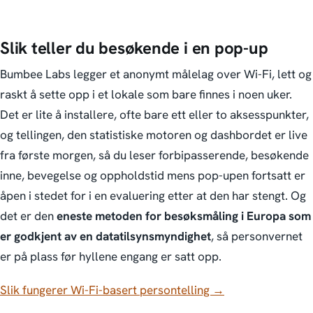
Slik teller du besøkende i en pop-up
Bumbee Labs legger et anonymt målelag over Wi-Fi, lett og
raskt å sette opp i et lokale som bare finnes i noen uker.
Det er lite å installere, ofte bare ett eller to aksesspunkter,
og tellingen, den statistiske motoren og dashbordet er live
fra første morgen, så du leser forbipasserende, besøkende
inne, bevegelse og oppholdstid
mens pop-upen fortsatt er
åpen
i stedet for i en evaluering etter at den har stengt. Og
det er den
eneste metoden for besøksmåling i Europa som
er godkjent av en datatilsynsmyndighet
, så personvernet
er på plass før hyllene engang er satt opp.
Slik fungerer Wi-Fi-basert persontelling →