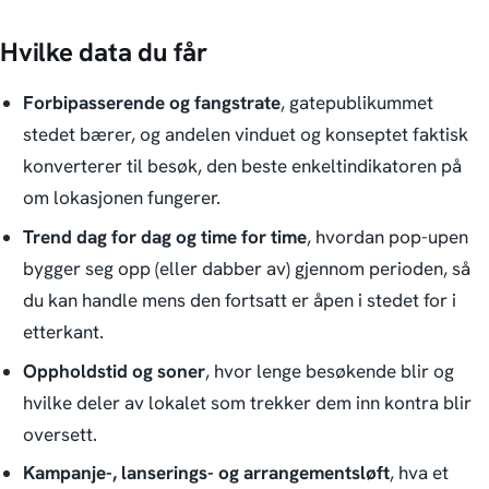
Hvilke data du får
Forbipasserende og fangstrate
, gatepublikummet
stedet bærer, og andelen vinduet og konseptet faktisk
konverterer til besøk, den beste enkeltindikatoren på
om lokasjonen fungerer.
Trend dag for dag og time for time
, hvordan pop-upen
bygger seg opp (eller dabber av) gjennom perioden, så
du kan handle mens den fortsatt er åpen i stedet for i
etterkant.
Oppholdstid og soner
, hvor lenge besøkende blir og
hvilke deler av lokalet som trekker dem inn kontra blir
oversett.
Kampanje-, lanserings- og arrangementsløft
, hva et