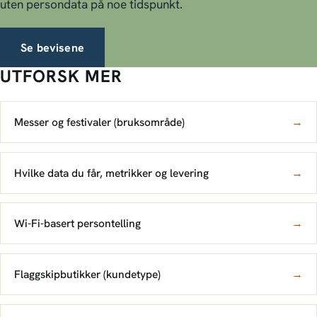
uten persondata på noe tidspunkt.
Se bevisene
UTFORSK MER
Messer og festivaler (bruksområde)
→
Hvilke data du får, metrikker og levering
→
Wi-Fi-basert persontelling
→
Flaggskipbutikker (kundetype)
→