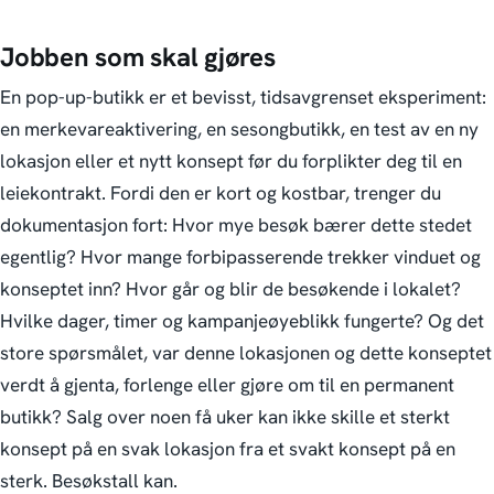
Jobben som skal gjøres
En pop-up-butikk er et bevisst, tidsavgrenset eksperiment:
en merkevareaktivering, en sesongbutikk, en test av en ny
lokasjon eller et nytt konsept før du forplikter deg til en
leiekontrakt. Fordi den er kort og kostbar, trenger du
dokumentasjon
fort
:
Hvor mye besøk bærer dette stedet
egentlig? Hvor mange forbipasserende trekker vinduet og
konseptet inn? Hvor går og blir de besøkende i lokalet?
Hvilke dager, timer og kampanjeøyeblikk fungerte? Og det
store spørsmålet, var denne lokasjonen og dette konseptet
verdt å gjenta, forlenge eller gjøre om til en permanent
butikk?
Salg over noen få uker kan ikke skille et sterkt
konsept på en svak lokasjon fra et svakt konsept på en
sterk. Besøkstall kan.