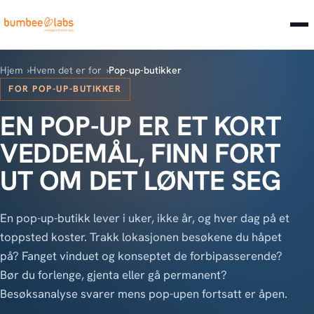
Hjem
Hvem det er for
Pop-up-butikker
FOR POP-UP-BUTIKKER
EN POP-UP ER ET KORT
VEDDEMÅL, FINN FORT
UT OM DET LØNTE SEG
En pop-up-butikk lever i uker, ikke år, og hver dag på et
toppsted koster. Trakk lokasjonen besøkene du håpet
på? Fanget vinduet og konseptet de forbipasserende?
Bør du forlenge, gjenta eller gå permanent?
Besøksanalyse svarer mens pop-upen fortsatt er åpen.