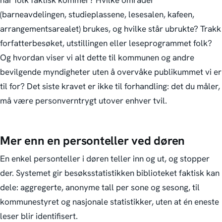
når folk faktisk kommer? Hvilke områder
(barneavdelingen, studieplassene, lesesalen, kafeen,
arrangementsarealet) brukes, og hvilke står ubrukte? Trakk
forfatterbesøket, utstillingen eller leseprogrammet folk?
Og hvordan viser vi alt dette til kommunen og andre
bevilgende myndigheter uten å overvåke publikummet vi er
til for?
Det siste kravet er ikke til forhandling: det du måler,
må være personverntrygt utover enhver tvil.
Mer enn en personteller ved døren
En enkel personteller i døren teller inn og ut, og stopper
der. Systemet gir besøksstatistikken biblioteket faktisk kan
dele: aggregerte, anonyme tall per sone og sesong, til
kommunestyret og nasjonale statistikker, uten at én eneste
leser blir identifisert.