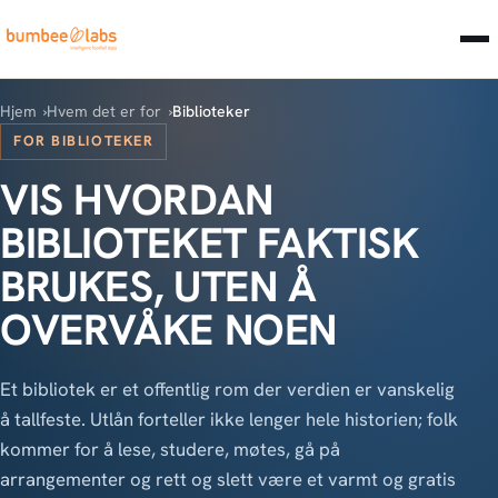
Hjem
Hvem det er for
Biblioteker
FOR BIBLIOTEKER
VIS HVORDAN
BIBLIOTEKET FAKTISK
BRUKES, UTEN Å
OVERVÅKE NOEN
Et bibliotek er et offentlig rom der verdien er vanskelig
å tallfeste. Utlån forteller ikke lenger hele historien; folk
kommer for å lese, studere, møtes, gå på
arrangementer og rett og slett være et varmt og gratis