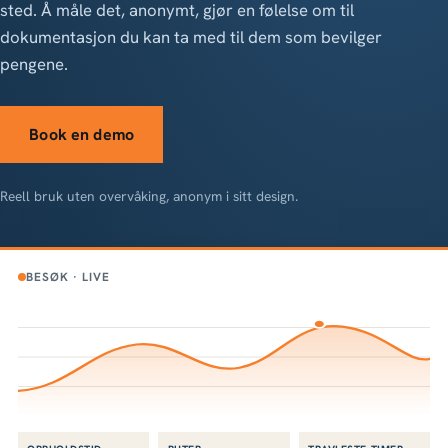
sted. Å måle det, anonymt, gjør en følelse om til
dokumentasjon du kan ta med til dem som bevilger
pengene.
Book en demo
Reell bruk uten overvåking, anonym i sitt design.
BESØK · LIVE