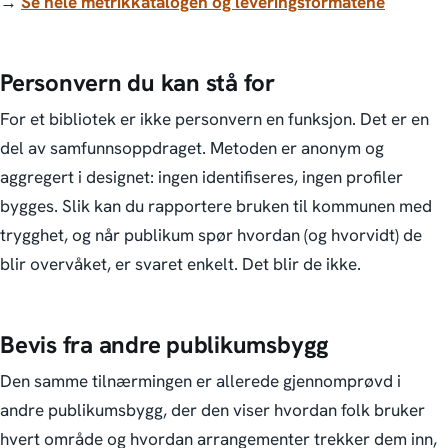
→
Se hele metrikkatalogen og leveringsformatene
Personvern du kan stå for
For et bibliotek er ikke personvern en funksjon. Det er en
del av samfunnsoppdraget. Metoden er anonym og
aggregert i designet: ingen identifiseres, ingen profiler
bygges. Slik kan du rapportere bruken til kommunen med
trygghet, og når publikum spør hvordan (og hvorvidt) de
blir overvåket, er svaret enkelt. Det blir de ikke.
Bevis fra andre publikumsbygg
Den samme tilnærmingen er allerede gjennomprøvd i
andre publikumsbygg, der den viser hvordan folk bruker
hvert område og hvordan arrangementer trekker dem inn,