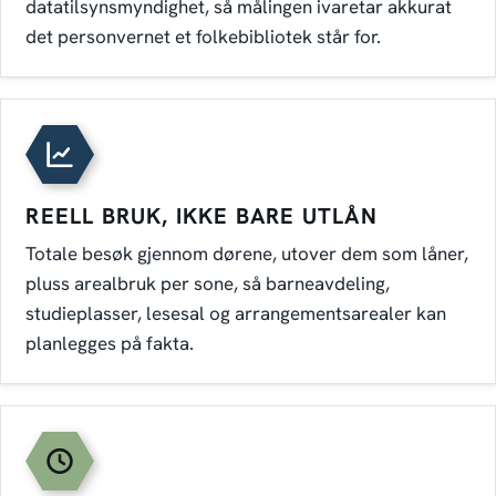
datatilsynsmyndighet, så målingen ivaretar akkurat
det personvernet et folkebibliotek står for.
REELL BRUK, IKKE BARE UTLÅN
Totale besøk gjennom dørene, utover dem som låner,
pluss arealbruk per sone, så barneavdeling,
studieplasser, lesesal og arrangementsarealer kan
planlegges på fakta.