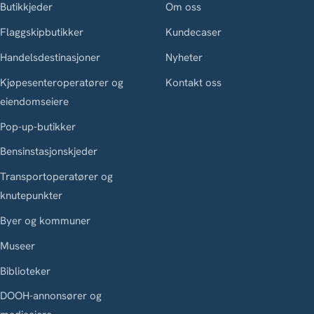
Butikkjeder
Om oss
Flaggskipbutikker
Kundecaser
Handelsdestinasjoner
Nyheter
Kjøpesenteroperatører og
Kontakt oss
eiendomseiere
Pop-up-butikker
Bensinstasjonskjeder
Transportoperatører og
knutepunkter
Byer og kommuner
Museer
Biblioteker
DOOH-annonsører og