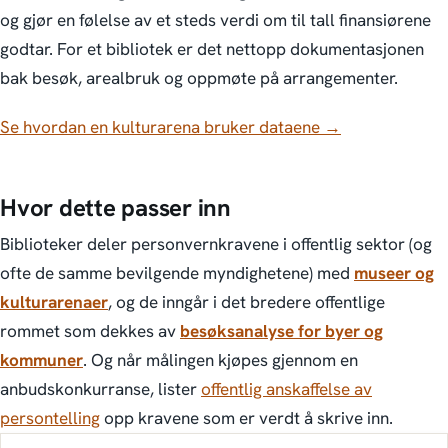
og gjør en følelse av et steds verdi om til tall finansiørene
godtar. For et bibliotek er det nettopp dokumentasjonen
bak besøk, arealbruk og oppmøte på arrangementer.
Se hvordan en kulturarena bruker dataene →
Hvor dette passer inn
Biblioteker deler personvernkravene i offentlig sektor (og
ofte de samme bevilgende myndighetene) med
museer og
kulturarenaer
, og de inngår i det bredere offentlige
rommet som dekkes av
besøksanalyse for byer og
kommuner
. Og når målingen kjøpes gjennom en
anbudskonkurranse, lister
offentlig anskaffelse av
persontelling
opp kravene som er verdt å skrive inn.