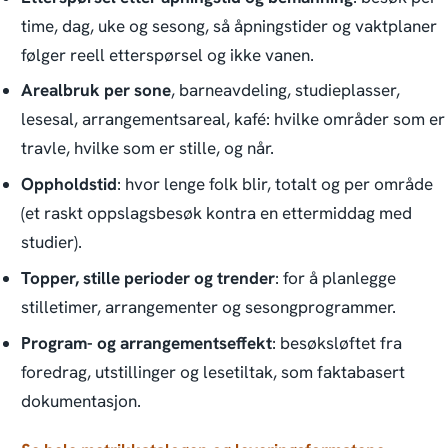
time, dag, uke og sesong, så åpningstider og vaktplaner
følger reell etterspørsel og ikke vanen.
Arealbruk per sone
, barneavdeling, studieplasser,
lesesal, arrangementsareal, kafé: hvilke områder som er
travle, hvilke som er stille, og når.
Oppholdstid
: hvor lenge folk blir, totalt og per område
(et raskt oppslagsbesøk kontra en ettermiddag med
studier).
Topper, stille perioder og trender
: for å planlegge
stilletimer, arrangementer og sesongprogrammer.
Program- og arrangementseffekt
: besøksløftet fra
foredrag, utstillinger og lesetiltak, som faktabasert
dokumentasjon.