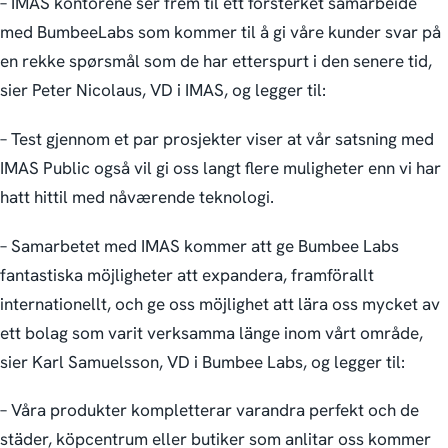
– IMAS kontorene ser frem til ett forsterket samarbeide
med BumbeeLabs som kommer til å gi våre kunder svar på
en rekke spørsmål som de har etterspurt i den senere tid,
sier Peter Nicolaus, VD i IMAS, og legger til:
– Test gjennom et par prosjekter viser at vår satsning med
IMAS Public også vil gi oss langt flere muligheter enn vi har
hatt hittil med nåværende teknologi.
– Samarbetet med IMAS kommer att ge Bumbee Labs
fantastiska möjligheter att expandera, framförallt
internationellt, och ge oss möjlighet att lära oss mycket av
ett bolag som varit verksamma länge inom vårt område,
sier Karl Samuelsson, VD i Bumbee Labs, og legger til:
– Våra produkter kompletterar varandra perfekt och de
städer, köpcentrum eller butiker som anlitar oss kommer