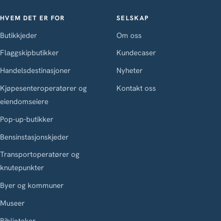
HVEM DET ER FOR
SELSKAP
Butikkjeder
Om oss
Flaggskipbutikker
Kundecaser
Handelsdestinasjoner
Nyheter
Kjøpesenteroperatører og
Kontakt oss
eiendomseiere
Pop-up-butikker
Bensinstasjonskjeder
Transportoperatører og
knutepunkter
Byer og kommuner
Museer
Biblioteker