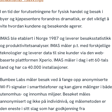
I en tid der forutsetningene for fysisk handel og besøk i
byer og kjøpesentere forandres dramatisk, er det viktigt å
vite hvordan kundene og besøkende agerer.
IMAS ble etablert i Norge 1987 og leverer besøksstatistikk
og produktivitetsanalyser. IMAS måler p.t. med forskjellige
teknologier og leverer data til sine kunder via den web-
baserte plattformen Xperio. IMAS måler i dag i ett 60-tals
land og har ca 40.000 installasjoner.
Bumbee Labs måler besøk ved å fange opp anonymiserte
Wi-Fi-signaler i smarttelefoner og kan gjøre målinger i både
utenomhus- og innomhus miljøer. Besøket måles
annonymisert og ikke på individnivå, og målemetoden er
den eneste i sitt slag som har godkjenning fra