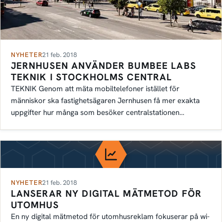
NYHETER
21 feb. 2018
JERNHUSEN ANVÄNDER BUMBEE LABS
TEKNIK I STOCKHOLMS CENTRAL
TEKNIK Genom att mäta mobiltelefoner istället för
människor ska fastighetsägaren Jernhusen få mer exakta
uppgifter hur många som besöker centralstationen…
NYHETER
21 feb. 2018
LANSERAR NY DIGITAL MÄTMETOD FÖR
UTOMHUS
En ny digital mätmetod för utomhusreklam fokuserar på wi-