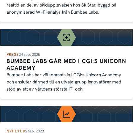
realtid en del av skidupplevelsen hos SkiStar, byggd på
anonymiserad Wi-Fi-analys från Bumbee Labs.
PRESS
24 sep. 2025
BUMBEE LABS GÅR MED I CGI:S UNICORN
ACADEMY
Bumbee Labs har välkomnats in i CGI:s Unicorn Academy
och ansluter därmed till en utvald grupp innovatörer med
stöd av ett av världens största IT- och
managementkonsultföretag.
NYHETER
2 feb. 2023