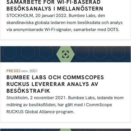
SAMARBETE FÖR WI-FI-BASERAD
BESÖKSANALYS I MELLANÖSTERN
STOCKHOLM, 20 januari 2022. Bumbee Labs, den
skandinaviska globala ledaren inom besöksdata och analys
via anonymiserade Wi-Fi-signaler, samarbetar med DOTS.
PRESS
2 nov. 2021
BUMBEE LABS OCH COMMSCOPES
RUCKUS LEVERERAR ANALYS AV
BESÖKSTRAFIK
Stockholm, 2 november 2021. Bumbee Labs, ledande inom
mätning av besöksflöden, har gått med i CommScope
RUCKUS Global Alliance-program.