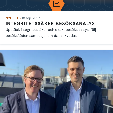
NYHETER
18 sep. 2019
INTEGRITETSSÄKER BESÖKSANALYS
Upptäck integritetssäker och exakt besöksanalys, följ
besöksflöden samtidigt som data skyddas.