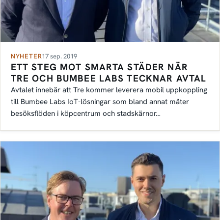
NYHETER
17 sep. 2019
ETT STEG MOT SMARTA STÄDER NÄR
TRE OCH BUMBEE LABS TECKNAR AVTAL
Avtalet innebär att Tre kommer leverera mobil uppkoppling
till Bumbee Labs IoT-lösningar som bland annat mäter
besöksflöden i köpcentrum och stadskärnor…