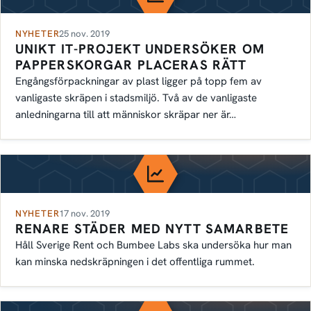
NYHETER
25 nov. 2019
UNIKT IT-PROJEKT UNDERSÖKER OM
PAPPERSKORGAR PLACERAS RÄTT
Engångsförpackningar av plast ligger på topp fem av
vanligaste skräpen i stadsmiljö. Två av de vanligaste
anledningarna till att människor skräpar ner är…
NYHETER
17 nov. 2019
RENARE STÄDER MED NYTT SAMARBETE
Håll Sverige Rent och Bumbee Labs ska undersöka hur man
kan minska nedskräpningen i det offentliga rummet.