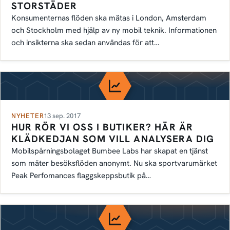
STORSTÄDER
Konsumenternas flöden ska mätas i London, Amsterdam
och Stockholm med hjälp av ny mobil teknik. Informationen
och insikterna ska sedan användas för att…
NYHETER
13 sep. 2017
HUR RÖR VI OSS I BUTIKER? HÄR ÄR
KLÄDKEDJAN SOM VILL ANALYSERA DIG
Mobilspårningsbolaget Bumbee Labs har skapat en tjänst
som mäter besöksflöden anonymt. Nu ska sportvarumärket
Peak Perfomances flaggskeppsbutik på…