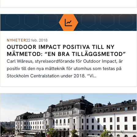
mer.
NYHETER
22 feb. 2018
OUTDOOR IMPACT POSITIVA TILL NY
MÄTMETOD: “EN BRA TILLÄGGSMETOD”
Carl Wåreus, styrelseordförande för Outdoor Impact, är
positiv till den nya mätteknik för utomhus som testas på
Stockholm Centralstation under 2018. “Vi…