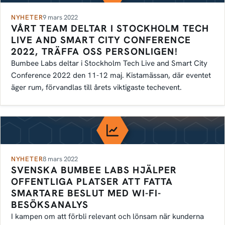
NYHETER
9 mars 2022
VÅRT TEAM DELTAR I STOCKHOLM TECH
LIVE AND SMART CITY CONFERENCE
2022, TRÄFFA OSS PERSONLIGEN!
Bumbee Labs deltar i Stockholm Tech Live and Smart City
Conference 2022 den 11-12 maj. Kistamässan, där eventet
äger rum, förvandlas till årets viktigaste techevent.
NYHETER
8 mars 2022
SVENSKA BUMBEE LABS HJÄLPER
OFFENTLIGA PLATSER ATT FATTA
SMARTARE BESLUT MED WI-FI-
BESÖKSANALYS
I kampen om att förbli relevant och lönsam när kunderna