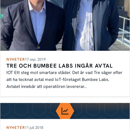
NYHETER
17 sep. 2019
TRE OCH BUMBEE LABS INGÅR AVTAL
IOT Ett steg mot smartare städer. Det är vad Tre säger efter
att ha tecknat avtal med IoT-företaget Bumbee Labs.
Avtalet innebär att operatören levererar…
NYHETER
11 juli 2018