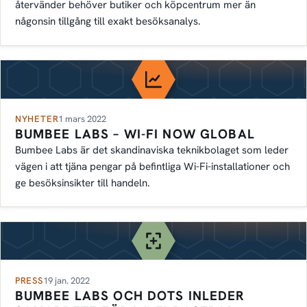
återvänder behöver butiker och köpcentrum mer än
någonsin tillgång till exakt besöksanalys.
NYHETER
1 mars 2022
BUMBEE LABS – WI-FI NOW GLOBAL
Bumbee Labs är det skandinaviska teknikbolaget som leder
vägen i att tjäna pengar på befintliga Wi-Fi-installationer och
ge besöksinsikter till handeln.
PRESS
19 jan. 2022
BUMBEE LABS OCH DOTS INLEDER