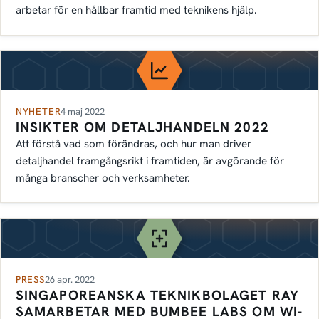
arbetar för en hållbar framtid med teknikens hjälp.
NYHETER
4 maj 2022
INSIKTER OM DETALJHANDELN 2022
Att förstå vad som förändras, och hur man driver
detaljhandel framgångsrikt i framtiden, är avgörande för
många branscher och verksamheter.
PRESS
26 apr. 2022
SINGAPOREANSKA TEKNIKBOLAGET RAY
SAMARBETAR MED BUMBEE LABS OM WI-