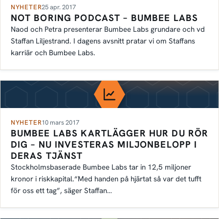
NYHETER
25 apr. 2017
NOT BORING PODCAST – BUMBEE LABS
Naod och Petra presenterar Bumbee Labs grundare och vd
Staffan Liljestrand. I dagens avsnitt pratar vi om Staffans
karriär och Bumbee Labs.
NYHETER
10 mars 2017
BUMBEE LABS KARTLÄGGER HUR DU RÖR
DIG – NU INVESTERAS MILJONBELOPP I
DERAS TJÄNST
Stockholmsbaserade Bumbee Labs tar in 12,5 miljoner
kronor i riskkapital.“Med handen på hjärtat så var det tufft
för oss ett tag”, säger Staffan…