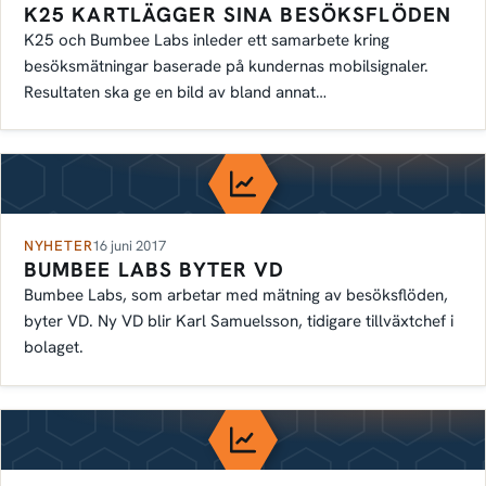
K25 KARTLÄGGER SINA BESÖKSFLÖDEN
K25 och Bumbee Labs inleder ett samarbete kring
besöksmätningar baserade på kundernas mobilsignaler.
Resultaten ska ge en bild av bland annat…
NYHETER
16 juni 2017
BUMBEE LABS BYTER VD
Bumbee Labs, som arbetar med mätning av besöksflöden,
byter VD. Ny VD blir Karl Samuelsson, tidigare tillväxtchef i
bolaget.