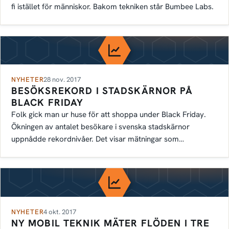
fi istället för människor. Bakom tekniken står Bumbee Labs.
NYHETER
28 nov. 2017
BESÖKSREKORD I STADSKÄRNOR PÅ
BLACK FRIDAY
Folk gick man ur huse för att shoppa under Black Friday.
Ökningen av antalet besökare i svenska stadskärnor
uppnådde rekordnivåer. Det visar mätningar som…
NYHETER
4 okt. 2017
NY MOBIL TEKNIK MÄTER FLÖDEN I TRE