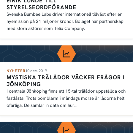
EIRIK LUNDE TILL
STYRELSEORDFÖRANDE
Svenska Bumbee Labs driver internationell tillväxt efter en
nyemission på 21 miljoner kronor. Bolaget har partnerskap
med stora aktörer som Telia Company.
NYHETER
10 dec. 2019
MYSTISKA TRÄLÅDOR VÄCKER FRÅGOR I
JÖNKÖPING
I centrala Jönköping finns ett 15-tal trälådor uppställda och
fastlåsta. Trots bomblarm i måndags morse är lådorna helt
ofarliga. De samlar in data om hur…