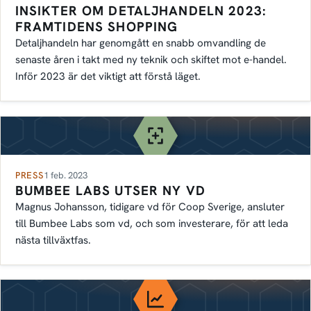
INSIKTER OM DETALJHANDELN 2023:
FRAMTIDENS SHOPPING
Detaljhandeln har genomgått en snabb omvandling de
senaste åren i takt med ny teknik och skiftet mot e-handel.
Inför 2023 är det viktigt att förstå läget.
PRESS
1 feb. 2023
BUMBEE LABS UTSER NY VD
Magnus Johansson, tidigare vd för Coop Sverige, ansluter
till Bumbee Labs som vd, och som investerare, för att leda
nästa tillväxtfas.