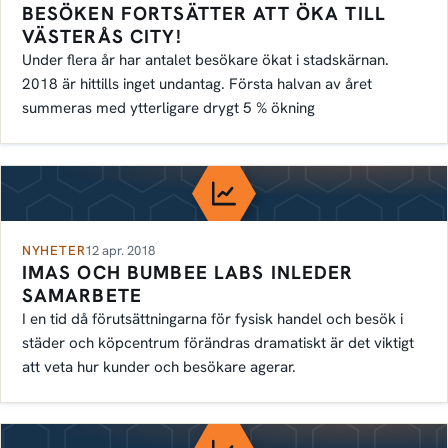
BESÖKEN FORTSÄTTER ATT ÖKA TILL
VÄSTERÅS CITY!
Under flera år har antalet besökare ökat i stadskärnan.
2018 är hittills inget undantag. Första halvan av året
summeras med ytterligare drygt 5 % ökning
NYHETER
12 apr. 2018
IMAS OCH BUMBEE LABS INLEDER
SAMARBETE
I en tid då förutsättningarna för fysisk handel och besök i
städer och köpcentrum förändras dramatiskt är det viktigt
att veta hur kunder och besökare agerar.