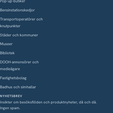
Pop-up-butiker
Bensinstationskedjor
Transportoperatörer och
knutpunkter
Städer och kommuner
Museer
Bibliotek
DOOH-annonsörer och
medieägare
Fastighetsbolag
Badhus och simhallar
NYHETSBREV
Insikter om besöksflöden och produktnyheter, då och då.
Ingen spam.