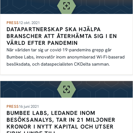
PRESS
12 okt. 2021
DATAPARTNERSKAP SKA HJÄLPA
BRANSCHER ATT ÅTERHÄMTA SIG I EN
VÄRLD EFTER PANDEMIN
När världen tar sig ur covid-19-pandemins grepp går
Bumbee Labs, innovatör inom anonymiserad Wi-Fi-baserad
besöksdata, och dataspecialisten CKDelta samman.
PRESS
16 juni 2021
BUMBEE LABS, LEDANDE INOM
BESÖKSANALYS, TAR IN 21 MILJONER
KRONOR I NYTT KAPITAL OCH UTSER