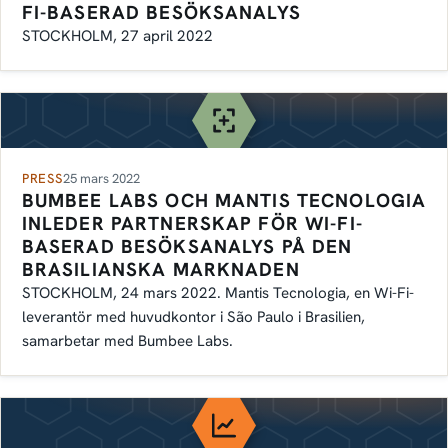
FI-BASERAD BESÖKSANALYS
STOCKHOLM, 27 april 2022
PRESS
25 mars 2022
BUMBEE LABS OCH MANTIS TECNOLOGIA
INLEDER PARTNERSKAP FÖR WI-FI-
BASERAD BESÖKSANALYS PÅ DEN
BRASILIANSKA MARKNADEN
STOCKHOLM, 24 mars 2022. Mantis Tecnologia, en Wi-Fi-
leverantör med huvudkontor i São Paulo i Brasilien,
samarbetar med Bumbee Labs.