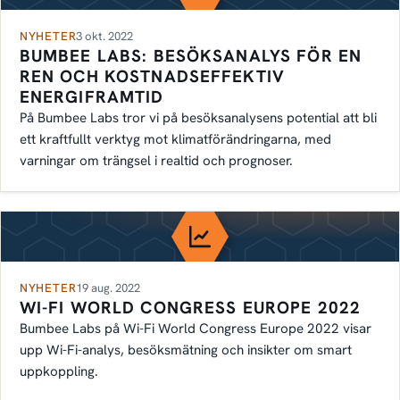
NYHETER
3 okt. 2022
BUMBEE LABS: BESÖKSANALYS FÖR EN
REN OCH KOSTNADSEFFEKTIV
ENERGIFRAMTID
På Bumbee Labs tror vi på besöksanalysens potential att bli
ett kraftfullt verktyg mot klimatförändringarna, med
varningar om trängsel i realtid och prognoser.
NYHETER
19 aug. 2022
WI-FI WORLD CONGRESS EUROPE 2022
Bumbee Labs på Wi-Fi World Congress Europe 2022 visar
upp Wi-Fi-analys, besöksmätning och insikter om smart
uppkoppling.