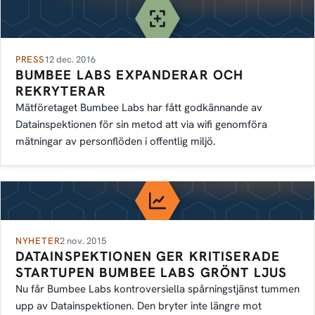
PRESS
12 dec. 2016
BUMBEE LABS EXPANDERAR OCH
REKRYTERAR
Mätföretaget Bumbee Labs har fått godkännande av
Datainspektionen för sin metod att via wifi genomföra
mätningar av personflöden i offentlig miljö.
NYHETER
2 nov. 2015
DATAINSPEKTIONEN GER KRITISERADE
STARTUPEN BUMBEE LABS GRÖNT LJUS
Nu får Bumbee Labs kontroversiella spårningstjänst tummen
upp av Datainspektionen. Den bryter inte längre mot