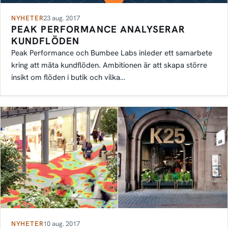
NYHETER
23 aug. 2017
PEAK PERFORMANCE ANALYSERAR
KUNDFLÖDEN
Peak Performance och Bumbee Labs inleder ett samarbete
kring att mäta kundflöden. Ambitionen är att skapa större
insikt om flöden i butik och vilka…
NYHETER
10 aug. 2017